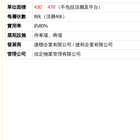
單位面積
430'
478'
（不包括頂層及平台）
每層伙數
8伙（頂層4伙）
實用率
約80%
屋苑設施
停車場、商場
發展商
捷聯企業有限公司 / 捷和企業有限公司
管理公司
佳定物業管理有限公司