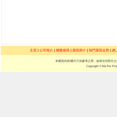
主頁
|
公司簡介
|
樓盤搜尋
|
屋苑簡介
|
熱門屋苑走勢
|
網
本網頁內容/圖片只供參考之用，如有任何部分
Copyright © Ma Por Pro