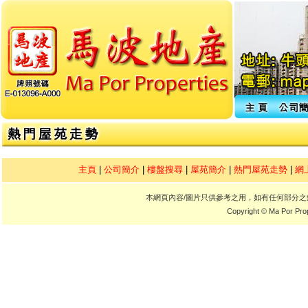
主頁
|
公司簡介
|
樓盤搜尋
|
屋苑簡介
|
熱門屋苑走勢
|
網
本網頁內容/圖片只供參考之用，如有任何部分
Copyright © Ma Por Pro